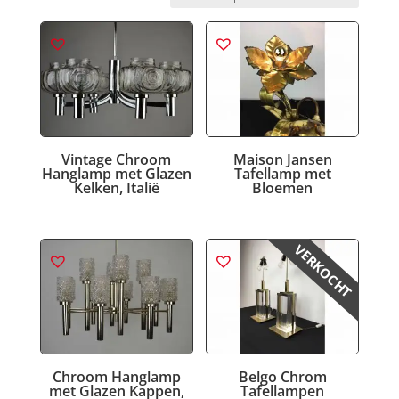
nieuwste
Vintage Chroom
Maison Jansen
Hanglamp met Glazen
Tafellamp met
Kelken, Italië
Bloemen
VERKOCHT
Chroom Hanglamp
Belgo Chrom
met Glazen Kappen,
Tafellampen