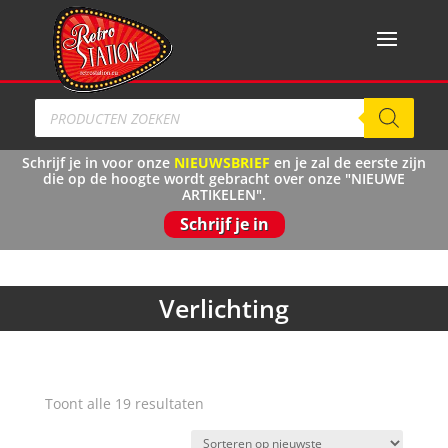
Producten
zoeken
Schrijf je in voor onze
NIEUWSBRIEF
en je zal de eerste zijn
die op de hoogte wordt gebracht over onze "NIEUWE
ARTIKELEN".
Schrijf je in
Verlichting
Gesorteerd
Toont alle 19 resultaten
op