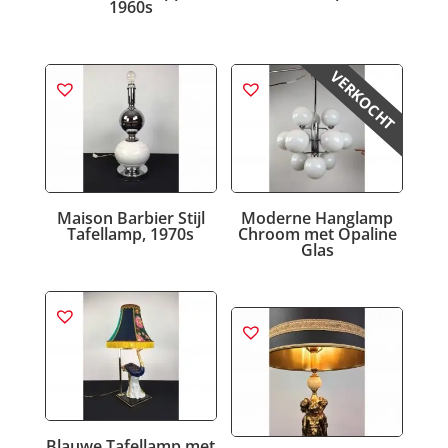
1960s
VERKOCHT
Maison Barbier Stijl
Moderne Hanglamp
Tafellamp, 1970s
Chroom met Opaline
Glas
Blauwe Tafellamp met