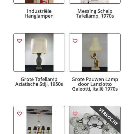
Industriële
Messing Schelp
Hanglampen
Tafellamp, 1970s
Grote Tafellamp
Grote Pauwen Lamp
Aziatische Stijl, 1950s
door Lanciotto
Galeotti, Italië 1970s
VERKOCHT