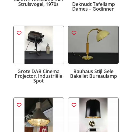
Struisvogel, 1970s
Deknudt Tafellamp
Dames – Godinnen
Grote DAB Cinema
Bauhaus Stijl Gele
Projector, Industriële
Bakeliet Bureaulamp
Spot