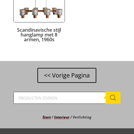
Scandinavische stijl
hanglamp met 8
armen, 1960s
Producten
zoeken
Start
/
Interieur
/ Verlichting