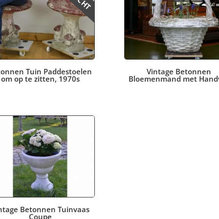
tonnen Tuin Paddestoelen
Vintage Betonnen
om op te zitten, 1970s
Bloemenmand met Hand
ntage Betonnen Tuinvaas
Coupe