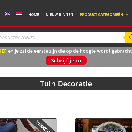
HOME
NIEUW BINNEN
PRODUCT CATEGORIEËN
ducten
ken
IEF
en je zal de eerste zijn die op de hoogte wordt gebra
Schrijf je in
Tuin Decoratie
VERKOCHT