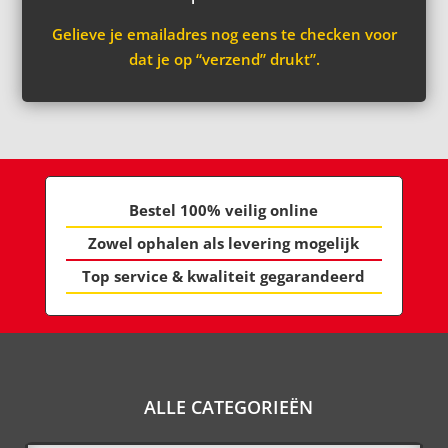
Gelieve je emailadres nog eens te checken voor
dat je op “verzend” drukt”.
Bestel 100% veilig online
Zowel ophalen als levering mogelijk
Top service & kwaliteit gegarandeerd
ALLE CATEGORIEËN