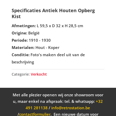
Specificaties Antiek Houten Opberg
Kist
Afmetingen:
L 59,5 x D 32 x H 28,5 cm
Origine:
België
Periode:
1910 - 1930
Materialen:
Hout - Koper
Conditie:
Foto's maken deel uit van de
beschrijving
Categorie:
Verkocht
Met alle plezier openen wij onze showroom voor
u, maar enkel na afspraak: tel. & whatsapp
:
+32
491 281138
/
info@retrostation.be
/
contactformulier
. Een nieuwe datum voor