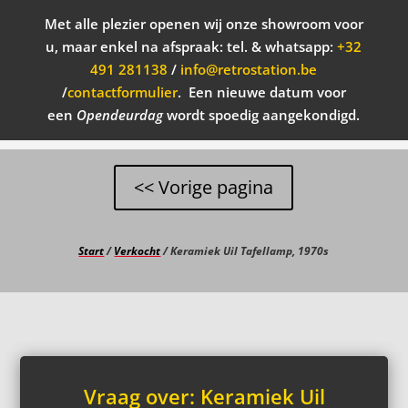
Met alle plezier openen wij onze showroom voor
u, maar enkel na afspraak: tel. & whatsapp
:
+32
491 281138
/
info@retrostation.be
/
contactformulier
. Een nieuwe datum voor
een
Opendeurdag
wordt spoedig aangekondigd.
Start
/
Verkocht
/ Keramiek Uil Tafellamp, 1970s
Vraag over: Keramiek Uil