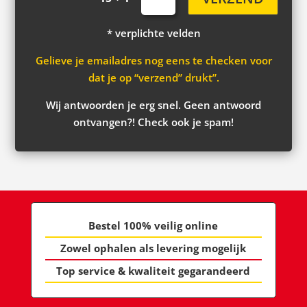
* verplichte velden
Gelieve je emailadres nog eens te checken voor
dat je op “verzend” drukt”.
Wij antwoorden je erg snel. Geen antwoord
ontvangen?! Check ook je spam!
Bestel 100% veilig online
Zowel ophalen als levering mogelijk
Top service & kwaliteit gegarandeerd