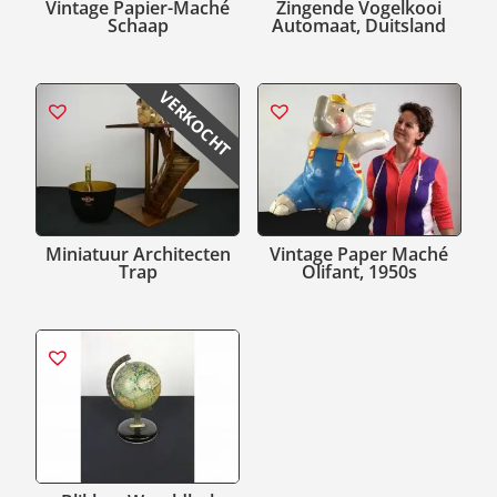
Vintage Papier-Maché
Zingende Vogelkooi
Schaap
Automaat, Duitsland
VERKOCHT
Miniatuur Architecten
Vintage Paper Maché
Trap
Olifant, 1950s