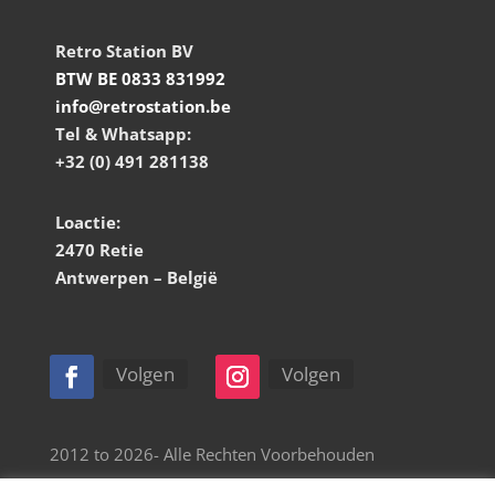
Retro Station BV
BTW BE 0833 831992
info@retrostation.be
Tel & Whatsapp:
+32 (0) 491 281138
Loactie:
2470 Retie
Antwerpen – België
Volgen
Volgen
2012 to 2026- Alle Rechten Voorbehouden