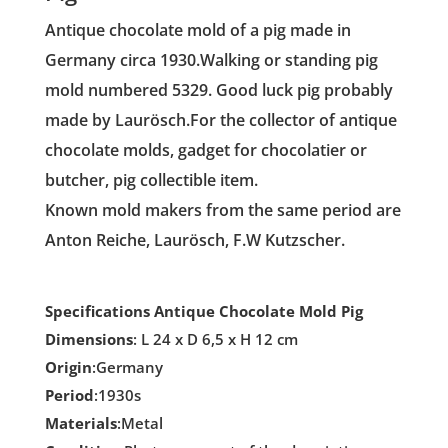
Antique chocolate mold of a pig made in
Germany circa 1930.Walking or standing pig
mold numbered 5329. Good luck pig probably
made by Laurösch.For the collector of antique
chocolate molds, gadget for chocolatier or
butcher, pig collectible item.
Known mold makers from the same period are
Anton Reiche, Laurösch, F.W Kutzscher.
Specifications Antique Chocolate Mold Pig
Dimensions
: L 24 x D 6,5 x H 12 cm
Origin
:Germany
Period
:1930s
Materials
:Metal