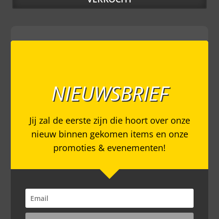
NIEUWSBRIEF
Jij zal de eerste zijn die hoort over onze
nieuw binnen gekomen items en onze
promoties & evenementen!