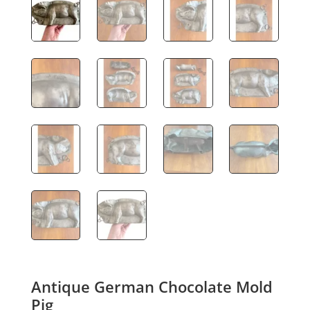
Antique German Chocolate Mold
Pig