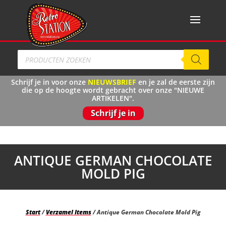
Producten
zoeken
Schrijf je in voor onze
NIEUWSBRIEF
en je zal de eerste zijn
die op de hoogte wordt gebracht over onze "NIEUWE
ARTIKELEN".
Schrijf je in
ANTIQUE GERMAN CHOCOLATE
MOLD PIG
Start
/
Verzamel Items
/ Antique German Chocolate Mold Pig